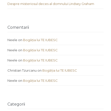
Despre misteriosul deces al domnului Lindsey Graham
Comentarii
Neele
on
Bogăția lui TE IUBESC
Neele
on
Bogăția lui TE IUBESC
Neele
on
Bogăția lui TE IUBESC
Christian Tzurcanu
on
Bogăția lui TE IUBESC
Neele
on
Bogăția lui TE IUBESC
Categorii