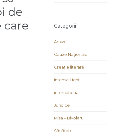
þi de
e care
Categorii
Arhive
Cauze Naţionale
Creaţie literară
Intense Light
international
Juridice
Misa – Bivolaru
Sănătate