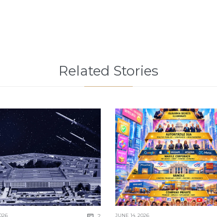
Related Stories
Comments
026
2
JUNE 14, 2026
