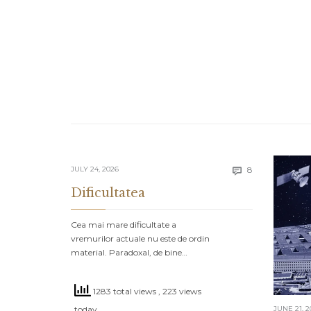
Comments
JULY 24, 2026
8

Dificultatea
Cea mai mare dificultate a
vremurilor actuale nu este de ordin
material. Paradoxal, de bine…
1283 total views
, 223 views
today
JUNE 21, 2