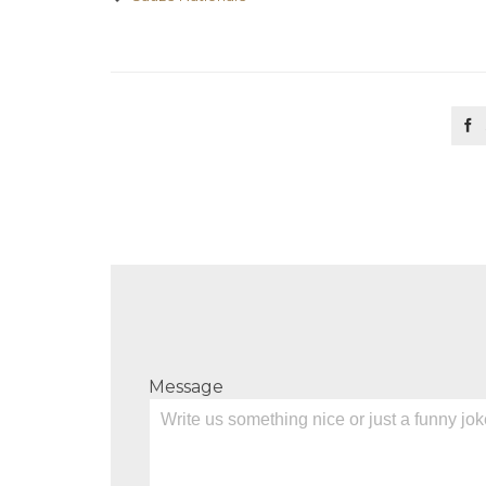

Message