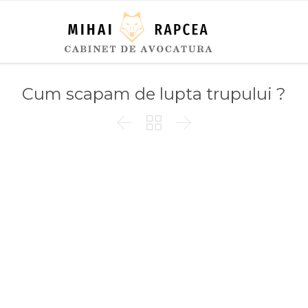
Cum scapam de lupta trupului ?


