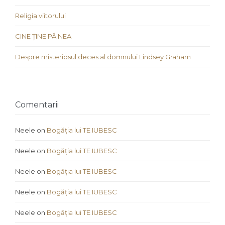
Religia viitorului
CINE ȚINE PÂINEA
Despre misteriosul deces al domnului Lindsey Graham
Comentarii
Neele
on
Bogăția lui TE IUBESC
Neele
on
Bogăția lui TE IUBESC
Neele
on
Bogăția lui TE IUBESC
Neele
on
Bogăția lui TE IUBESC
Neele
on
Bogăția lui TE IUBESC