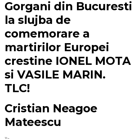
Gorgani din Bucuresti
la slujba de
comemorare a
martirilor Europei
crestine IONEL MOTA
si VASILE MARIN.
TLC!
Cristian Neagoe
Mateescu
]]>