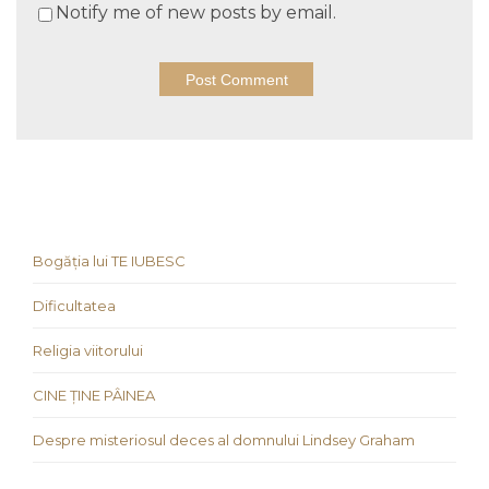
Notify me of new posts by email.
Bogăția lui TE IUBESC
Dificultatea
Religia viitorului
CINE ȚINE PÂINEA
Despre misteriosul deces al domnului Lindsey Graham