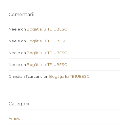
Comentarii
Neele
on
Bogăția lui TE IUBESC
Neele
on
Bogăția lui TE IUBESC
Neele
on
Bogăția lui TE IUBESC
Neele
on
Bogăția lui TE IUBESC
Christian Tzurcanu
on
Bogăția lui TE IUBESC
Categorii
Arhive