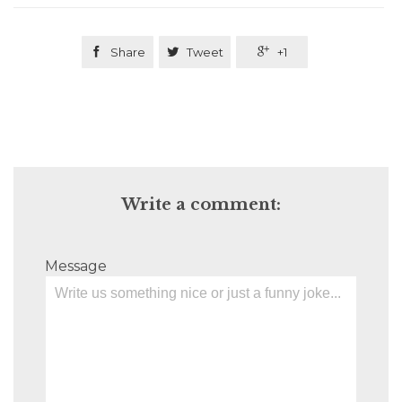

Share

Tweet

+1
Write a comment:
Message