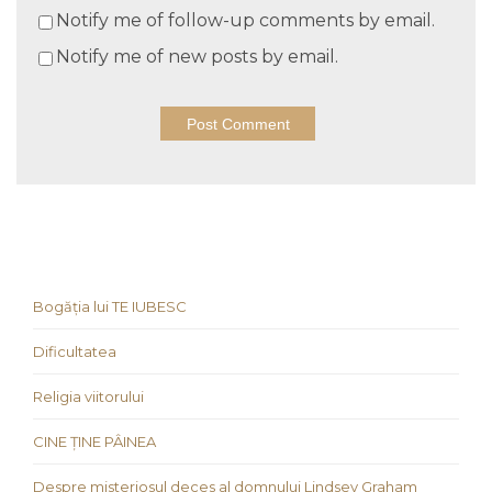
Notify me of follow-up comments by email.
Notify me of new posts by email.
Bogăția lui TE IUBESC
Dificultatea
Religia viitorului
CINE ȚINE PÂINEA
Despre misteriosul deces al domnului Lindsey Graham