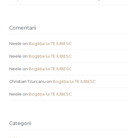
Comentarii
Neele
on
Bogăția lui TE IUBESC
Neele
on
Bogăția lui TE IUBESC
Neele
on
Bogăția lui TE IUBESC
Christian Tzurcanu
on
Bogăția lui TE IUBESC
Neele
on
Bogăția lui TE IUBESC
Categorii