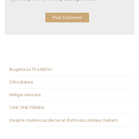
Bogăția lui TE IUBESC
Dificultatea
Religia viitorului
CINE ȚINE PÂINEA
Despre misteriosul deces al domnului Lindsey Graham