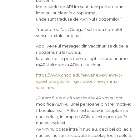
bacterii)…
Moleculele de ARNm sunt transportate prin
învelișul nuclear în citoplasmă,
unde sunt traduse de ARNr-ul ribozomilor.”
Traducerea “a la Goagal” schimba complet
sensul textului original!
Apoi, ARN-ul mesager din vaccinuri se duce la
ribozomi, nu la nucleu.
Iata aici ce se petrece de fapt, si cand anume
mARN altereaza ADN-ul nuclear:
https://www.chop.edu/news/news-views-3-
questions-you-will-get-about-new-mrna-
vaccines
„Putem fi siguri că vaccinurile ARNm nu pot
modifica ADN-ul unei persoane din trei motive:
1. Localizarea – ARNm este activ în citoplasma
unei celule, în timp ce ADN-ul este protejat în
nucleul celulei.
ARNm nu poate intra în nucleu, deci cei doi acizi
nucleici nu sunt niciodată în același loc în celulă.