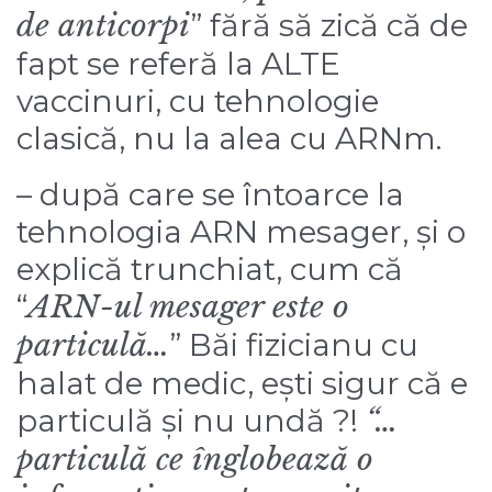
de anticorpi
” fără să zică că de
fapt se referă la ALTE
vaccinuri, cu tehnologie
clasică, nu la alea cu ARNm.
– după care se întoarce la
tehnologia ARN mesager, și o
explică trunchiat, cum că
“
ARN-ul mesager este o
particulă…
” Băi fizicianu cu
halat de medic, ești sigur că e
particulă și nu undă ?!
“…
particulă ce înglobează o