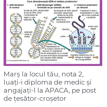
Marș la locul tău, nota 2,
luați-i diploma de medic și
angajați-l la APACA, pe post
de țesător-croșetor