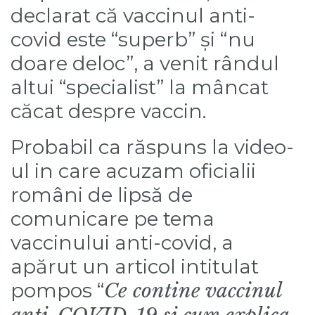
declarat că vaccinul anti-
covid este “superb” și “nu
doare deloc”, a venit rândul
altui “specialist” la mâncat
căcat despre vaccin.
Probabil ca răspuns la video-
ul
in care acuzam oficialii
români
de lipsă de
comunicare pe tema
vaccinului anti-covid,
a
apărut un articol
intitulat
pompos “
Ce contine vaccinul