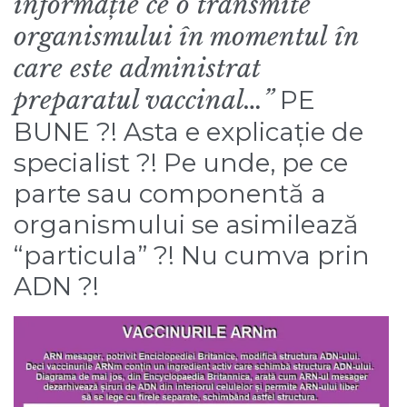
informație ce o transmite
organismului în momentul în
care este administrat
preparatul vaccinal…”
PE
BUNE ?! Asta e explicație de
specialist ?! Pe unde, pe ce
parte sau componentă a
organismului se asimilează
“particula” ?! Nu cumva prin
ADN ?!