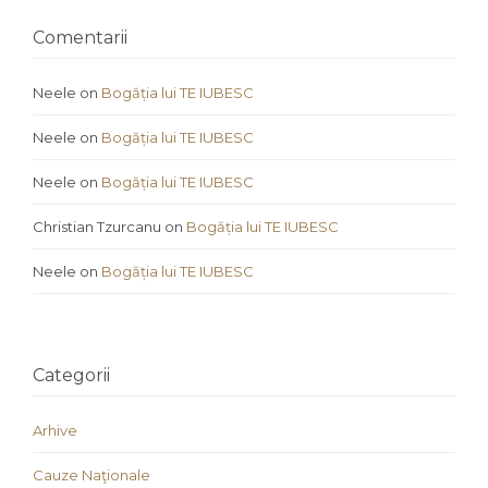
Comentarii
Neele
on
Bogăția lui TE IUBESC
Neele
on
Bogăția lui TE IUBESC
Neele
on
Bogăția lui TE IUBESC
Christian Tzurcanu
on
Bogăția lui TE IUBESC
Neele
on
Bogăția lui TE IUBESC
Categorii
Arhive
Cauze Naţionale