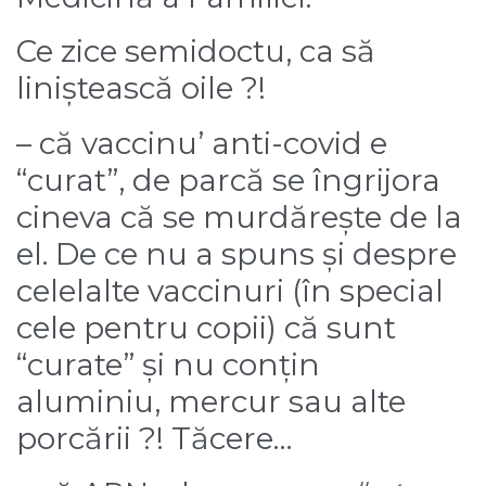
Ce zice semidoctu, ca să
liniștească oile ?!
– că vaccinu’ anti-covid e
“curat”, de parcă se îngrijora
cineva că se murdărește de la
el. De ce nu a spuns și despre
celelalte vaccinuri (în special
cele pentru copii) că sunt
“curate” și nu conțin
aluminiu, mercur sau alte
porcării ?! Tăcere…