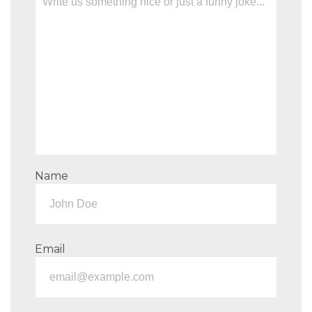
Name
Email