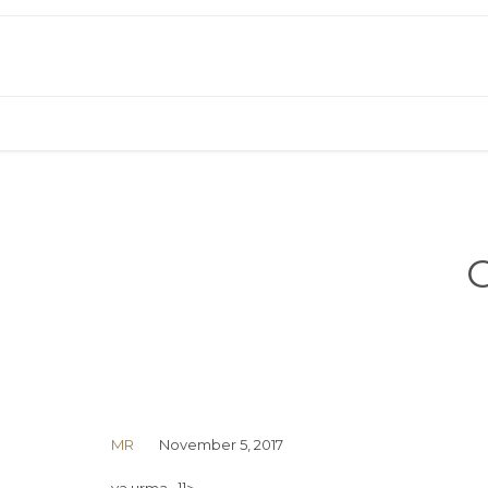
C
MR
November 5, 2017