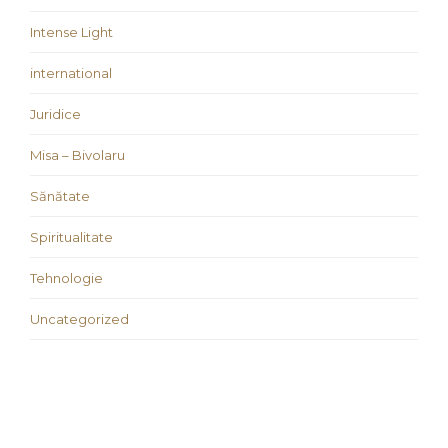
Intense Light
international
Juridice
Misa – Bivolaru
Sănătate
Spiritualitate
Tehnologie
Uncategorized