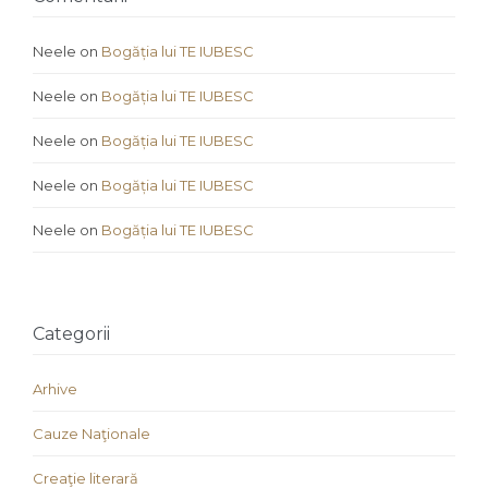
Neele
on
Bogăția lui TE IUBESC
Neele
on
Bogăția lui TE IUBESC
Neele
on
Bogăția lui TE IUBESC
Neele
on
Bogăția lui TE IUBESC
Neele
on
Bogăția lui TE IUBESC
Categorii
Arhive
Cauze Naţionale
Creaţie literară