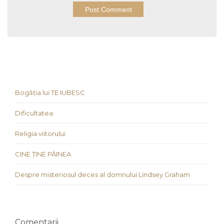
Bogăția lui TE IUBESC
Dificultatea
Religia viitorului
CINE ȚINE PÂINEA
Despre misteriosul deces al domnului Lindsey Graham
Comentarii