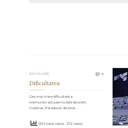
Comments
JULY 24, 2026
8

Dificultatea
Cea mai mare dificultate a
vremurilor actuale nu este de ordin
material. Paradoxal, de bine…
1332 total views
, 272 views