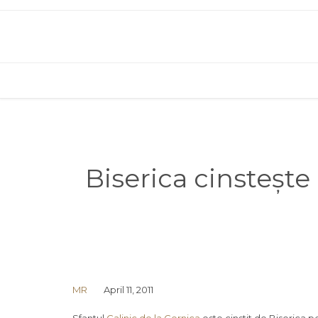
Biserica cinstește 
MR
April 11, 2011