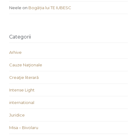
Neele
on
Bogăția lui TE IUBESC
Categorii
Arhive
Cauze Naţionale
Creaţie literară
Intense Light
international
Juridice
Misa – Bivolaru