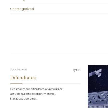
Uncategorized
Comments
JULY 24, 2026
8

Dificultatea
Cea mai mare dificultate a vremurilor
actuale nu este de ordin material.
Paradoxal, de bine…