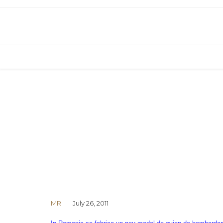
MR
July 26, 2011