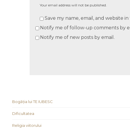
Your email address will not be published.
Save my name, email, and website in 
Notify me of follow-up comments by e
Notify me of new posts by email.
Bogăția lui TE IUBESC
Dificultatea
Religia viitorului