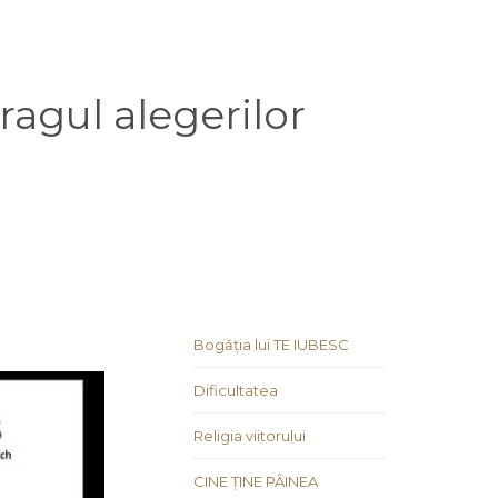
ragul alegerilor
Bogăția lui TE IUBESC
Dificultatea
Religia viitorului
CINE ȚINE PÂINEA