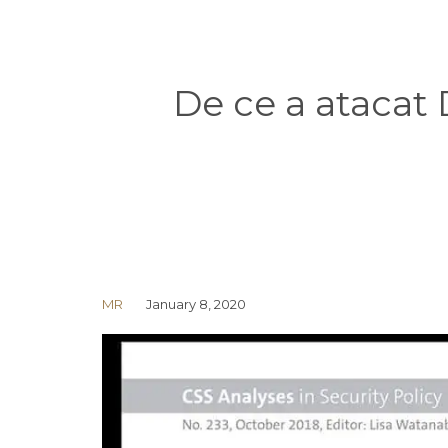
De ce a atacat 
MR
January 8, 2020