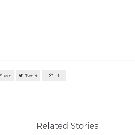
Share

Tweet

+1
Related Stories