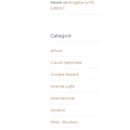
Neele
on
Bogăția lui TE
IUBESC
Categorii
Arhive
Cauze Naţionale
Creaţie literară
Intense Light
international
Juridice
Misa – Bivolaru