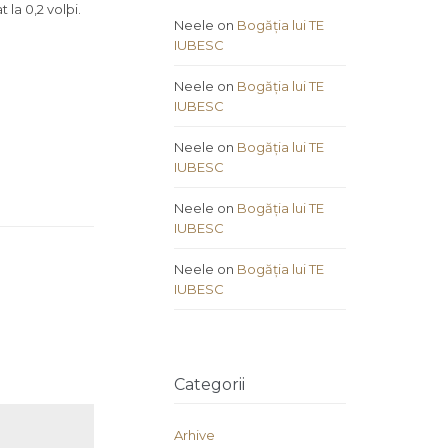
la 0,2 volþi.
Neele
on
Bogăția lui TE
IUBESC
Neele
on
Bogăția lui TE
IUBESC
Neele
on
Bogăția lui TE
IUBESC
Neele
on
Bogăția lui TE
IUBESC
Neele
on
Bogăția lui TE
IUBESC
Categorii
Arhive