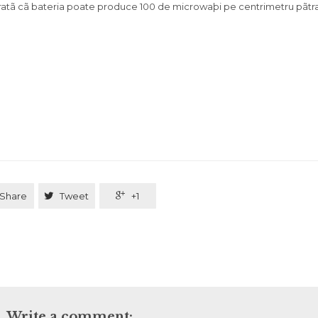
aratã cã bateria poate produce 100 de microwaþi pe centrimetru pãtrat 
Share

Tweet

+1
Write a comment: