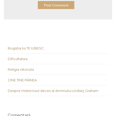
Bogăția lui TE IUBESC
Dificultatea
Religia viitorului
CINE ȚINE PÂINEA
Despre misteriosul deces al domnului Lindsey Graham
Comentarii