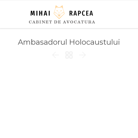
Ambasadorul Holocaustului


