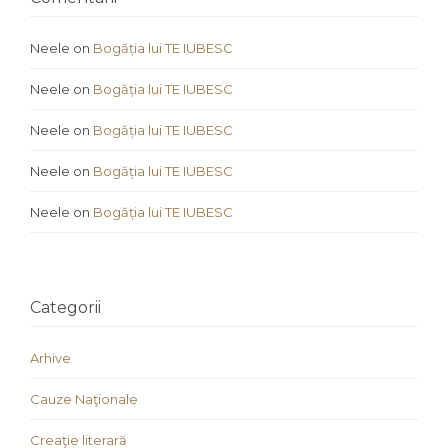
Neele
on
Bogăția lui TE IUBESC
Neele
on
Bogăția lui TE IUBESC
Neele
on
Bogăția lui TE IUBESC
Neele
on
Bogăția lui TE IUBESC
Neele
on
Bogăția lui TE IUBESC
Categorii
Arhive
Cauze Naţionale
Creaţie literară