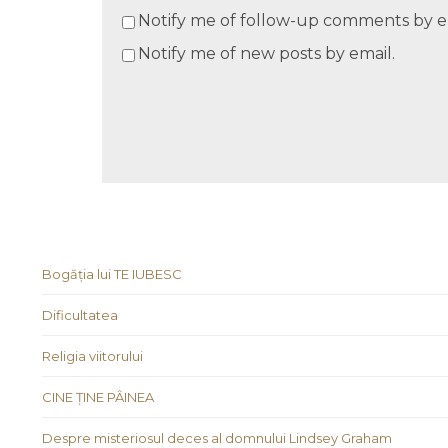
Notify me of follow-up comments by e
Notify me of new posts by email.
Bogăția lui TE IUBESC
Dificultatea
Religia viitorului
CINE ȚINE PÂINEA
Despre misteriosul deces al domnului Lindsey Graham