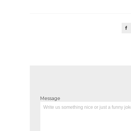

Message