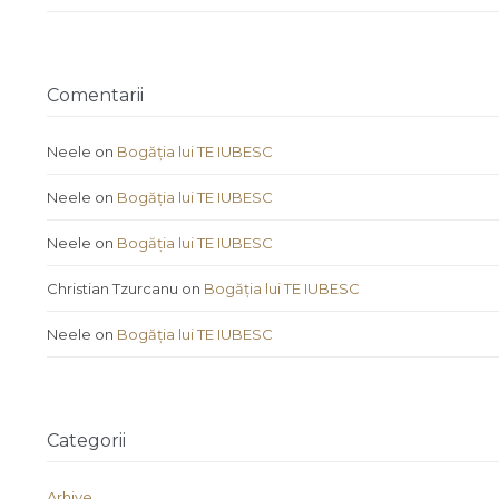
Comentarii
Neele
on
Bogăția lui TE IUBESC
Neele
on
Bogăția lui TE IUBESC
Neele
on
Bogăția lui TE IUBESC
Christian Tzurcanu
on
Bogăția lui TE IUBESC
Neele
on
Bogăția lui TE IUBESC
Categorii
Arhive