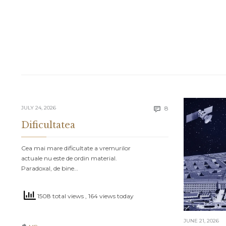
Comments
JULY 24, 2026
8

Dificultatea
Cea mai mare dificultate a vremurilor
actuale nu este de ordin material.
Paradoxal, de bine…
1508 total views
, 164 views today
JUNE 21, 2026