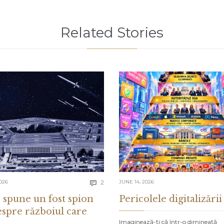
Related Stories
Comments
026
2
JUNE 14, 2026

 spune un fost spion
Pericolele digitalizării
espre războiul care
Imaginează-ți că într-o dimineață