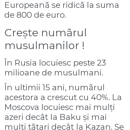
Europeanã se ridicã la suma
de 800 de euro.
Crește numãrul
musulmanilor !
În Rusia locuiesc peste 23
milioane de musulmani.
În ultimii 15 ani, numãrul
acestora a crescut cu 40%. La
Moscova locuiesc mai mulți
azeri decât la Baku și mai
mulți tãtari decât la Kazan. Se