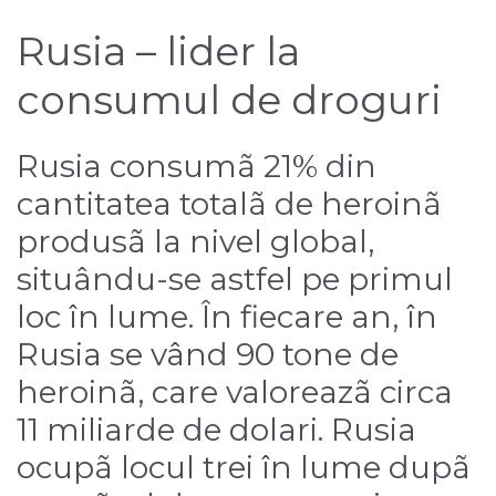
Rusia – lider la
consumul de droguri
Rusia consumã 21% din
cantitatea totalã de heroinã
produsã la nivel global,
situându-se astfel pe primul
loc în lume. În fiecare an, în
Rusia se vând 90 tone de
heroinã, care valoreazã circa
11 miliarde de dolari. Rusia
ocupã locul trei în lume dupã