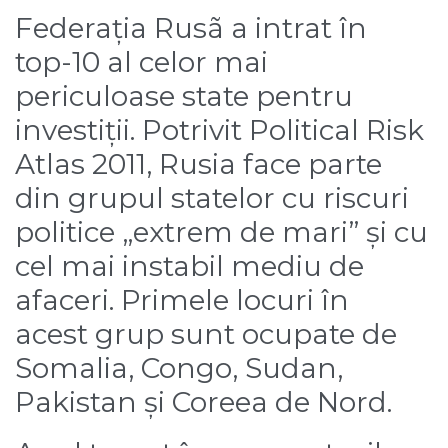
Federația Rusã a intrat în
top-10 al celor mai
periculoase state pentru
investiții. Potrivit Political Risk
Atlas 2011, Rusia face parte
din grupul statelor cu riscuri
politice „extrem de mari” și cu
cel mai instabil mediu de
afaceri. Primele locuri în
acest grup sunt ocupate de
Somalia, Congo, Sudan,
Pakistan și Coreea de Nord.