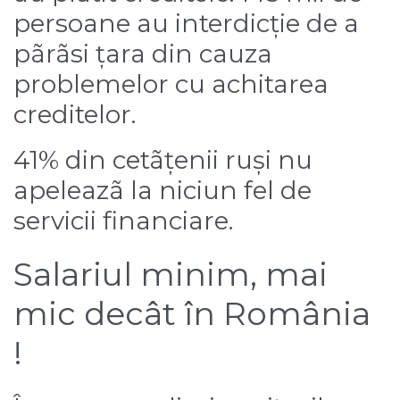
persoane au interdicție de a
pãrãsi țara din cauza
problemelor cu achitarea
creditelor.
41% din cetãțenii ruși nu
apeleazã la niciun fel de
servicii financiare.
Salariul minim, mai
mic decât în România
!