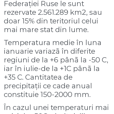
Federației Ruse le sunt
rezervate 2.561.289 km2, sau
doar 15% din teritoriul celui
mai mare stat din lume.
Temperatura medie în luna
ianuarie variazã în diferite
regiuni de la +6 pânã la -50 C,
iar în iulie-de la +1C pânã la
+35 C. Cantitatea de
precipitații ce cade anual
constituie 150-2000 mm.
În cazul unei temperaturi mai