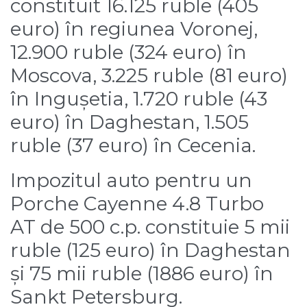
constituit 16.125 ruble (405
euro) în regiunea Voronej,
12.900 ruble (324 euro) în
Moscova, 3.225 ruble (81 euro)
în Ingușetia, 1.720 ruble (43
euro) în Daghestan, 1.505
ruble (37 euro) în Cecenia.
Impozitul auto pentru un
Porche Cayenne 4.8 Turbo
AT de 500 c.p. constituie 5 mii
ruble (125 euro) în Daghestan
și 75 mii ruble (1886 euro) în
Sankt Petersburg.