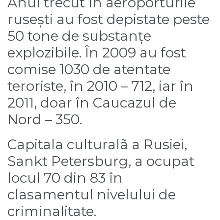
Anul trecut în aeroporturile
rusești au fost depistate peste
50 tone de substanțe
explozibile. În 2009 au fost
comise 1030 de atentate
teroriste, în 2010 – 712, iar în
2011, doar în Caucazul de
Nord – 350.
Capitala culturalã a Rusiei,
Sankt Petersburg, a ocupat
locul 70 din 83 în
clasamentul nivelului de
criminalitate.