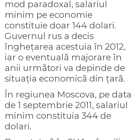
mod paradoxal, salariul
minim pe economie
constituie doar 144 dolari.
Guvernul rus a decis
înghețarea acestuia în 2012,
iar o eventualã majorare în
anii urmãtori va depinde de
situația economicã din țarã.
În regiunea Moscova, pe data
de 1 septembrie 2011, salariul
minim constituia 344 de
dolari.