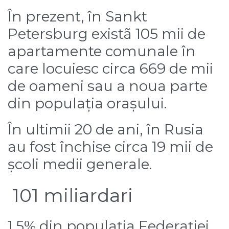
În prezent, în Sankt
Petersburg existã 105 mii de
apartamente comunale în
care locuiesc circa 669 de mii
de oameni sau a noua parte
din populația orașului.
În ultimii 20 de ani, în Rusia
au fost închise circa 19 mii de
școli medii generale.
101 miliardari
1,5% din populația Federației