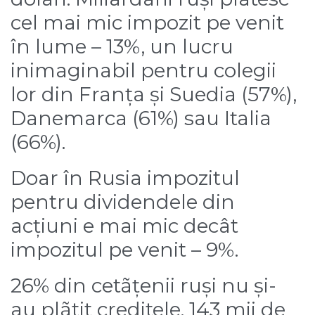
cel mai mic impozit pe venit
în lume – 13%, un lucru
inimaginabil pentru colegii
lor din Franța și Suedia (57%),
Danemarca (61%) sau Italia
(66%).
Doar în Rusia impozitul
pentru dividendele din
acțiuni e mai mic decât
impozitul pe venit – 9%.
26% din cetãțenii ruși nu și-
au plãtit creditele. 143 mii de