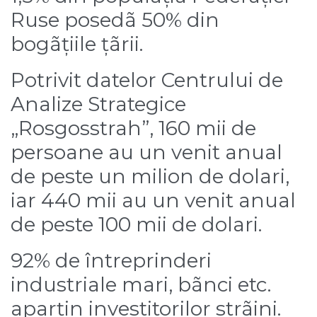
Ruse posedã 50% din
bogãțiile țãrii.
Potrivit datelor Centrului de
Analize Strategice
„Rosgosstrah”, 160 mii de
persoane au un venit anual
de peste un milion de dolari,
iar 440 mii au un venit anual
de peste 100 mii de dolari.
92% de întreprinderi
industriale mari, bãnci etc.
aparțin investitorilor strãini.