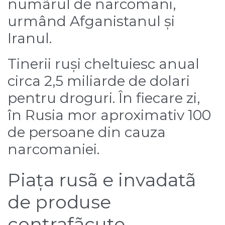
numãrul de narcomani,
urmând Afganistanul și
Iranul.
Tinerii ruși cheltuiesc anual
circa 2,5 miliarde de dolari
pentru droguri. În fiecare zi,
în Rusia mor aproximativ 100
de persoane din cauza
narcomaniei.
Piața rusã e invadatã
de produse
contrafãcute