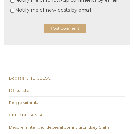
Notify me of follow-up comments by email.
Notify me of new posts by email.
Bogăția lui TE IUBESC
Dificultatea
Religia viitorului
CINE ȚINE PÂINEA
Despre misteriosul deces al domnului Lindsey Graham