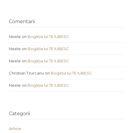
Comentarii
Neele
on
Bogăția lui TE IUBESC
Neele
on
Bogăția lui TE IUBESC
Neele
on
Bogăția lui TE IUBESC
Christian Tzurcanu
on
Bogăția lui TE IUBESC
Neele
on
Bogăția lui TE IUBESC
Categorii
Arhive