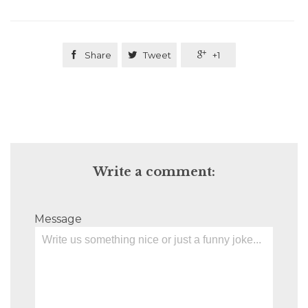

Share

Tweet

+1
Write a comment:
Message