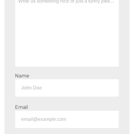
Name
Email