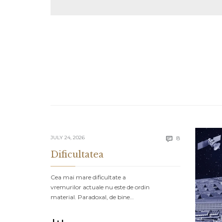
Comments
JULY 24, 2026
8

Dificultatea
Cea mai mare dificultate a
vremurilor actuale nu este de ordin
material. Paradoxal, de bine…