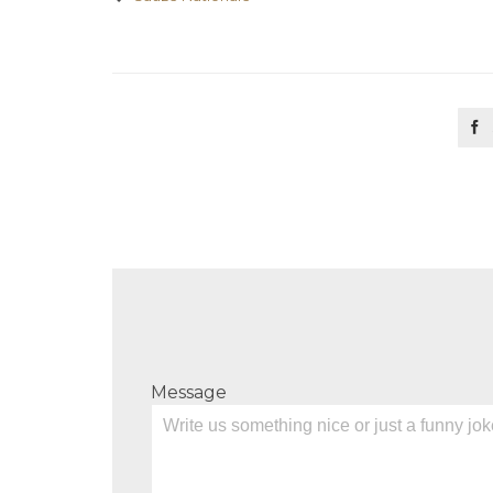

Message