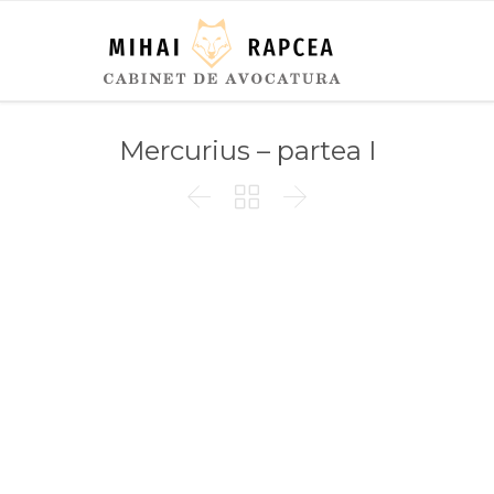
Mercurius – partea I


