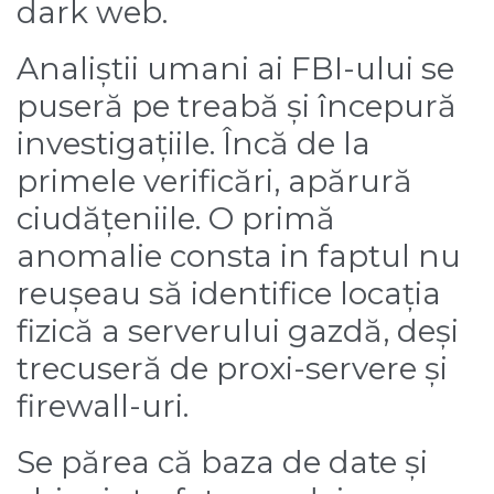
dark web.
Analiștii umani ai FBI-ului se
puseră pe treabă și începură
investigațiile. Încă de la
primele verificări, apărură
ciudățeniile. O primă
anomalie consta in faptul nu
reușeau să identifice locația
fizică a serverului gazdă, deși
trecuseră de proxi-servere și
firewall-uri.
Se părea că baza de date și