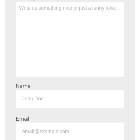
Name
Email