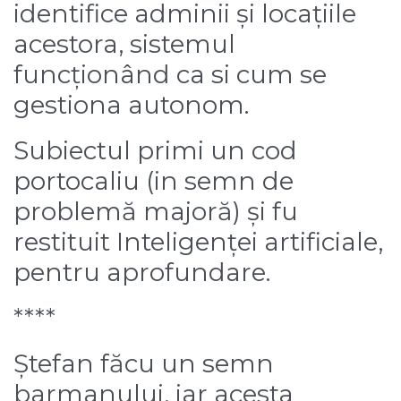
identifice adminii și locațiile
acestora, sistemul
funcționând ca si cum se
gestiona autonom.
Subiectul primi un cod
portocaliu (in semn de
problemă majoră) și fu
restituit Inteligenței artificiale,
pentru aprofundare.
****
Ștefan făcu un semn
barmanului, iar acesta