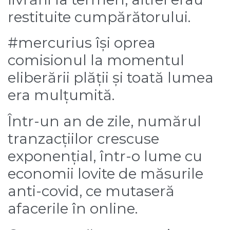
restituite cumpărătorului.
#mercurius își oprea
comisionul la momentul
eliberării plății și toată lumea
era mulțumită.
Într-un an de zile, numărul
tranzacțiilor crescuse
exponențial, într-o lume cu
economii lovite de măsurile
anti-covid, ce mutaseră
afacerile în online.