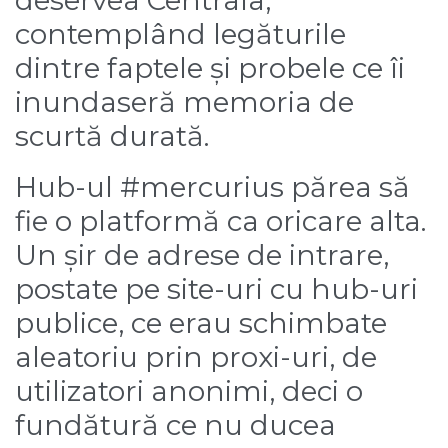
deservea Centrala,
contemplând legăturile
dintre faptele și probele ce îi
inundaseră memoria de
scurtă durată.
Hub-ul #mercurius părea să
fie o platformă ca oricare alta.
Un șir de adrese de intrare,
postate pe site-uri cu hub-uri
publice, ce erau schimbate
aleatoriu prin proxi-uri, de
utilizatori anonimi, deci o
fundătură ce nu ducea