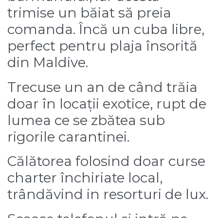
trimise un băiat să preia
comanda. Încă un cuba libre,
perfect pentru plaja însorită
din Maldive.
Trecuse un an de când trăia
doar în locații exotice, rupt de
lumea ce se zbătea sub
rigorile carantinei.
Călătorea folosind doar curse
charter închiriate local,
trândăvind in resorturi de lux.