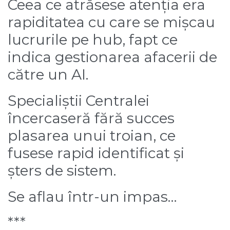
Ceea ce atrăsese atenția era
rapiditatea cu care se mișcau
lucrurile pe hub, fapt ce
indica gestionarea afacerii de
către un AI.
Specialiștii Centralei
încercaseră fără succes
plasarea unui troian, ce
fusese rapid identificat și
șters de sistem.
Se aflau într-un impas…
***