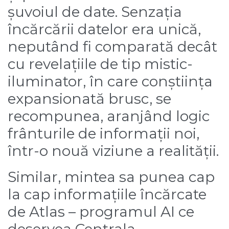
șuvoiul de date. Senzația
încărcării datelor era unică,
neputând fi comparată decât
cu revelațiile de tip mistic-
iluminator, în care conștiința
expansionată brusc, se
recompunea, aranjând logic
frânturile de informații noi,
într-o nouă viziune a realității.
Similar, mintea sa punea cap
la cap informațiile încărcate
de Atlas – programul AI ce