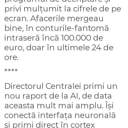
privi mulțumit la cifrele de pe
ecran. Afacerile mergeau
bine, în conturile-fantomă
intraseră încă 100.000 de
euro, doar în ultimele 24 de
ore.
****
Directorul Centralei primi un
nou raport de la AI, de data
aceasta mult mai amplu. Își
conectă interfața neuronală
și primi direct în cortex