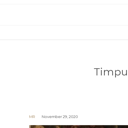
Timpu
MR
November 29, 2020