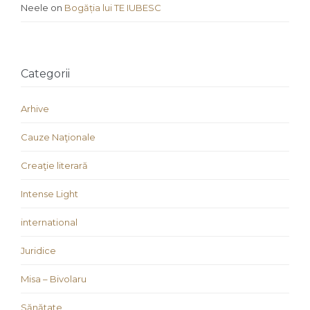
Neele
on
Bogăția lui TE IUBESC
Categorii
Arhive
Cauze Naţionale
Creaţie literară
Intense Light
international
Juridice
Misa – Bivolaru
Sănătate