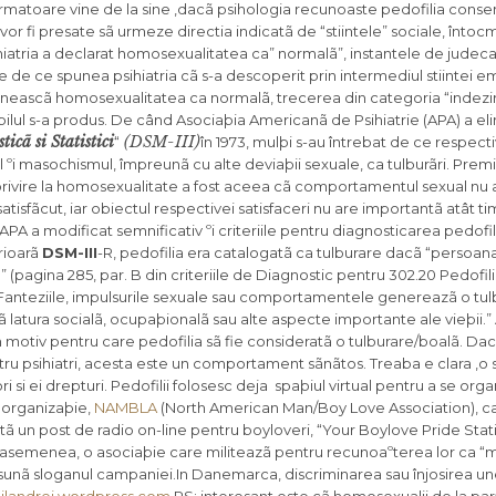
urmatoare vine de la sine ,dacã psihologia recunoaste pedofilia conse
vor fi presate sã urmeze directia indicatã de “stiintele” sociale, înto
hiatria a declarat homosexualitatea ca” normalã”, instantele de judecat
ie de ce spunea psihiatria cã s-a descoperit prin intermediul stiintei em
efineascã homosexualitatea ca normalã, trecerea din categoria “indezir
abilul s-a produs. De când Asociaþia Americanã de Psihiatrie (APA) a el
icã si Statistici
(DSM-III)
“
în 1973, mulþi s-au întrebat de ce respect
l ºi masochismul, împreunã cu alte deviaþii sexuale, ca tulburãri. Prem
 privire la homosexualitate a fost aceea cã comportamentul sexual nu 
atisfãcut, iar obiectul respectivei satisfaceri nu are importantã atât ti
APA a modificat semnificativ ºi criteriile pentru diagnosticarea pedofi
erioarã
DSM-III
-R, pedofilia era catalogatã ca tulburare dacã “persoana
” (pagina 285, par. B din criteriile de Diagnostic pentru 302.20 Pedofili
 “Fanteziile, impulsurile sexuale sau comportamentele genereazã o tul
 latura socialã, ocupaþionalã sau alte aspecte importante ale vieþii.”
n motiv pentru care pedofilia sã fie consideratã o tulburare/boalã. Dac
tru psihiatri, acesta este un comportament sãnãtos. Treaba e clara ,o 
i si ei drepturi. Pedofilii folosesc deja spaþiul virtual pentru a se organ
o organizaþie,
NAMBLA
(North American Man/Boy Love Association), ca
ã un post de radio on-line pentru boyloveri, “Your Boylove Pride Statio
 asemenea, o asociaþie care militeazã pentru recunoaºterea lor ca “m
a sunã sloganul campaniei.In Danemarca, discriminarea sau înjosirea u