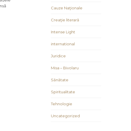
radele
însã
Cauze Naţionale
Creaţie literară
Intense Light
international
Juridice
Misa – Bivolaru
Sănătate
Spiritualitate
Tehnologie
Uncategorized