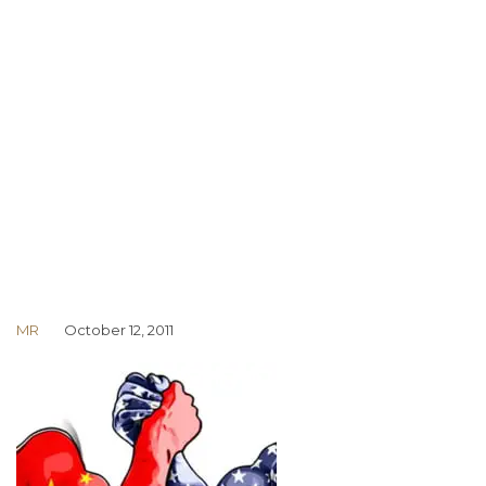
MR
October 12, 2011