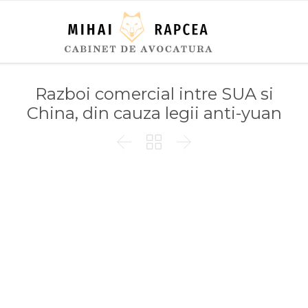
Razboi comercial intre SUA si
China, din cauza legii anti-yuan


