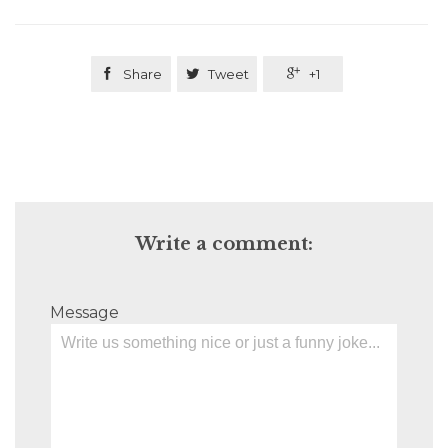

Share

Tweet

+1
Write a comment:
Message