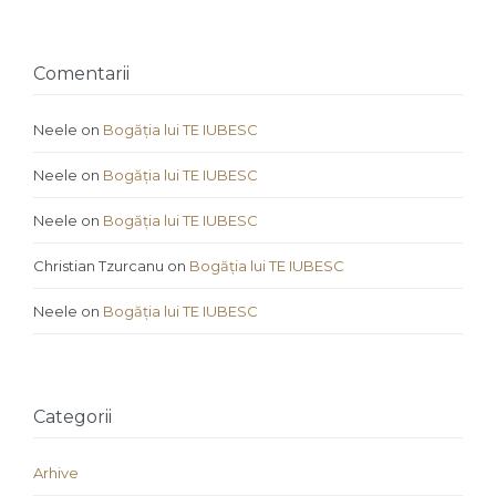
Comentarii
Neele
on
Bogăția lui TE IUBESC
Neele
on
Bogăția lui TE IUBESC
Neele
on
Bogăția lui TE IUBESC
Christian Tzurcanu
on
Bogăția lui TE IUBESC
Neele
on
Bogăția lui TE IUBESC
Categorii
Arhive