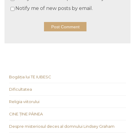
Notify me of new posts by email.
Bogăția lui TE IUBESC
Dificultatea
Religia viitorului
CINE ȚINE PÂINEA
Despre misteriosul deces al domnului Lindsey Graham