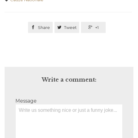

Share

Tweet

+1
Write a comment:
Message