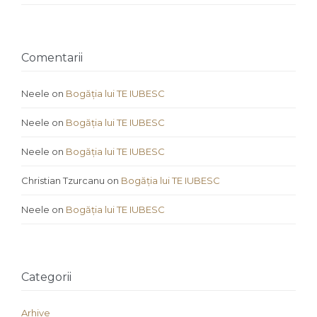
Comentarii
Neele
on
Bogăția lui TE IUBESC
Neele
on
Bogăția lui TE IUBESC
Neele
on
Bogăția lui TE IUBESC
Christian Tzurcanu
on
Bogăția lui TE IUBESC
Neele
on
Bogăția lui TE IUBESC
Categorii
Arhive