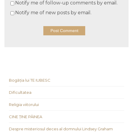
Notify me of follow-up comments by email.
Notify me of new posts by email.
Bogăția lui TE IUBESC
Dificultatea
Religia viitorului
CINE ȚINE PÂINEA
Despre misteriosul deces al domnului Lindsey Graham