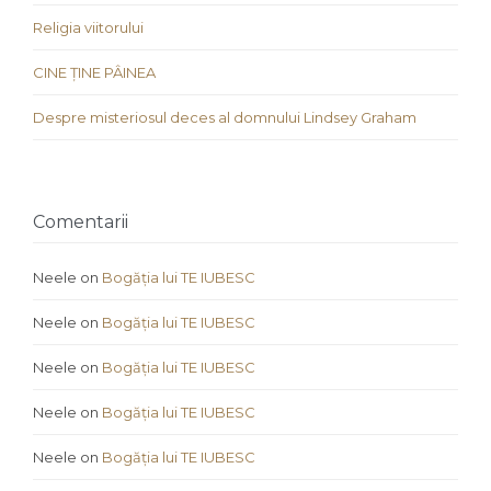
Religia viitorului
CINE ȚINE PÂINEA
Despre misteriosul deces al domnului Lindsey Graham
Comentarii
Neele
on
Bogăția lui TE IUBESC
Neele
on
Bogăția lui TE IUBESC
Neele
on
Bogăția lui TE IUBESC
Neele
on
Bogăția lui TE IUBESC
Neele
on
Bogăția lui TE IUBESC