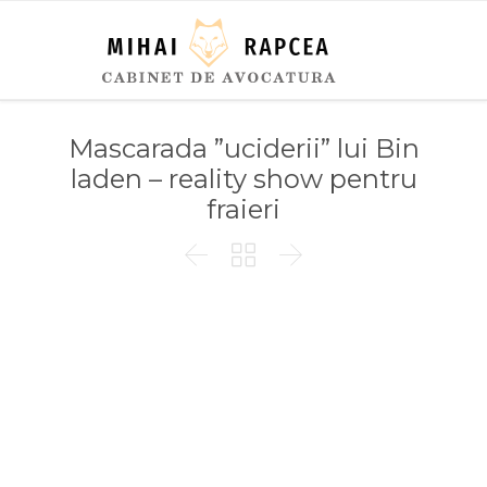
Mascarada ”uciderii” lui Bin
laden – reality show pentru
fraieri


