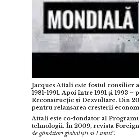
Jacques Attali este fostul consilie
1981-1991. Apoi între 1991 și 1993 
Reconstrucție și Dezvoltare. Din 
pentru relansarea creșterii econom
Attali este co-fondator al Program
tehnologii. În 2009, revista Foreign
de gânditori globaliști al Lumii
”.