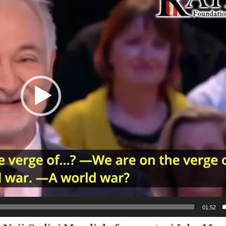
01:52