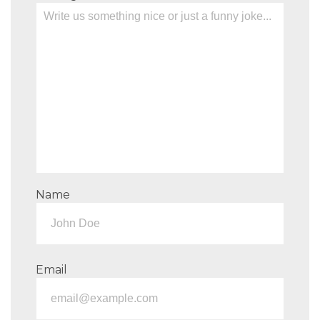
Name
Email