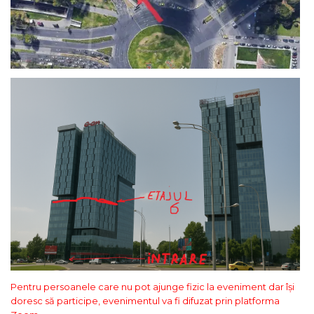
Pentru persoanele care nu pot ajunge fizic la eveniment dar își
doresc să participe, evenimentul va fi difuzat prin platforma