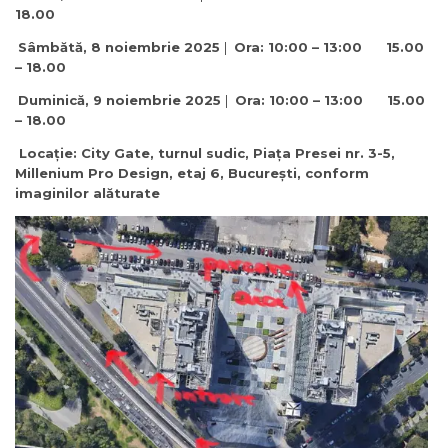
18.00
Sâmbătă, 8 noiembrie 2025
|
Ora: 10:00 – 13:00 15.00
– 18.00
Duminică, 9 noiembrie 2025
|
Ora: 10:00 – 13:00 15.00
– 18.00
Locație: City Gate, turnul sudic, Piața Presei nr. 3-5,
Millenium Pro Design, etaj 6, București, conform
imaginilor alăturate