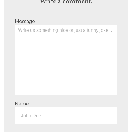
Write a comment:
Message
Name