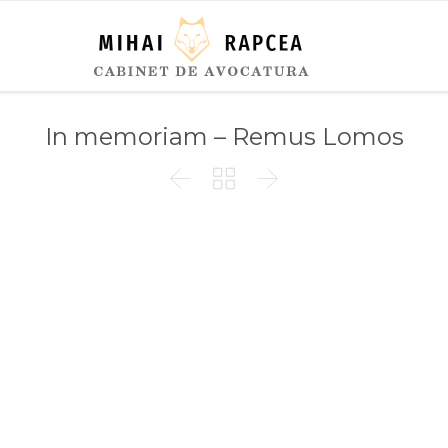
In memoriam – Remus Lomos


