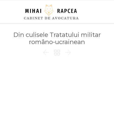
Din culisele Tratatului militar
româno-ucrainean


