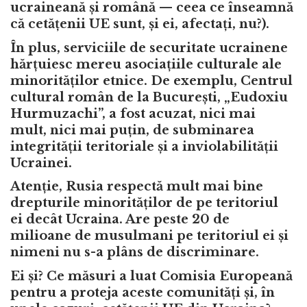
ucraineană și română — ceea ce înseamnă
că cetățenii UE sunt, și ei, afectați, nu?).
În plus, serviciile de securitate ucrainene
hărțuiesc mereu asociațiile culturale ale
minorităților etnice. De exemplu, Centrul
cultural român de la București, „Eudoxiu
Hurmuzachi”, a fost acuzat, nici mai
mult, nici mai puțin, de subminarea
integrității teritoriale și a inviolabilității
Ucrainei.
Atenție, Rusia respectă mult mai bine
drepturile minorităților de pe teritoriul
ei decât Ucraina. Are peste 20 de
milioane de musulmani pe teritoriul ei și
nimeni nu s-a plâns de discriminare.
Ei și? Ce măsuri a luat Comisia Europeană
pentru a proteja aceste comunități și, în