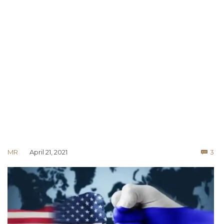
Co
MR
April 21, 2021
3
