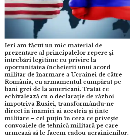
Ieri am făcut un mic material de
prezentare al principalelor repere și
întrebări legitime cu privire la
oportunitatea încheierii unui acord
militar de înarmare a Ucrainei de către
România, cu armamentul cumpărat pe
bani grei de la americani. Tratat ce
echivalează cu o declarație de război
împotriva Rusiei, transformându-ne
direct în inamici ai acesteia și ținte
militare – cel puțin în ceea ce privește
convoaiele de tehnică militară pe care
urmează să le facem cadou ucrainienilor.