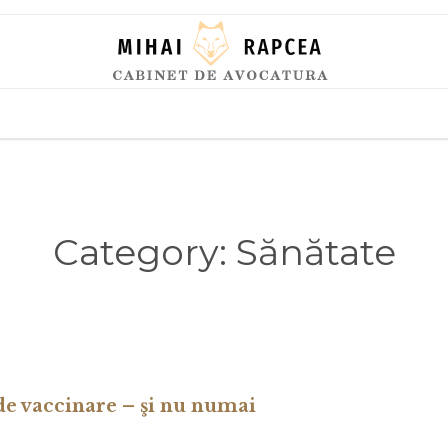
Skip
to
content
Category:
Sănătate
e vaccinare – şi nu numai