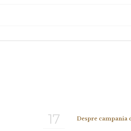
17
Despre campania d