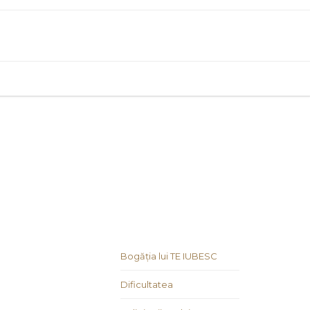
Bogăția lui TE IUBESC
Dificultatea