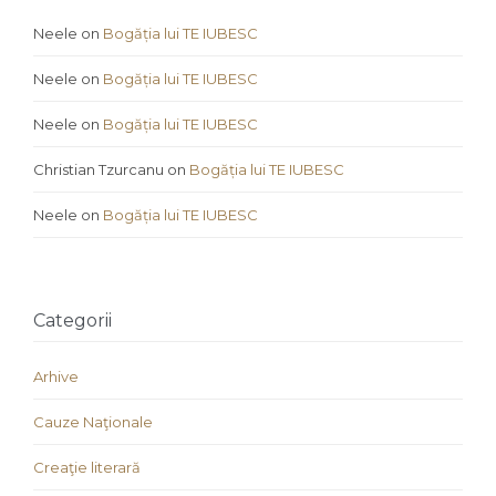
Neele
on
Bogăția lui TE IUBESC
Neele
on
Bogăția lui TE IUBESC
Neele
on
Bogăția lui TE IUBESC
Christian Tzurcanu
on
Bogăția lui TE IUBESC
Neele
on
Bogăția lui TE IUBESC
Categorii
Arhive
Cauze Naţionale
Creaţie literară