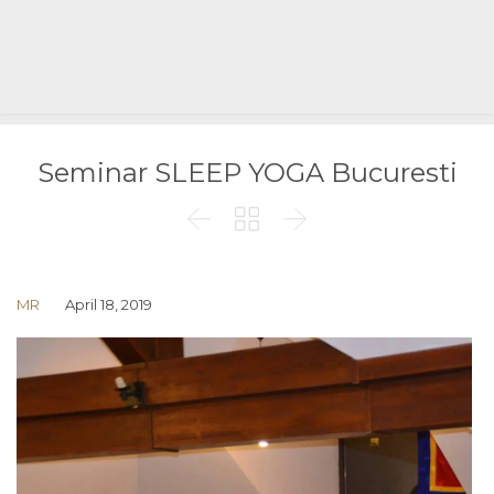
Seminar SLEEP YOGA Bucuresti



MR
April 18, 2019