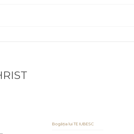
HRIST
Bogăția lui TE IUBESC