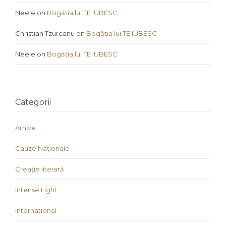
Neele
on
Bogăția lui TE IUBESC
Christian Tzurcanu
on
Bogăția lui TE IUBESC
Neele
on
Bogăția lui TE IUBESC
Categorii
Arhive
Cauze Naţionale
Creaţie literară
Intense Light
international