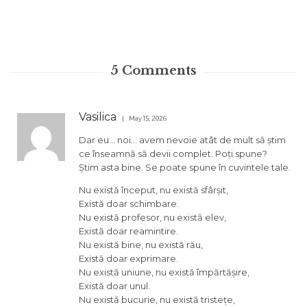
5
Comments
Vasilica
May 15, 2026
Dar eu… noi… avem nevoie atât de mult să știm
ce înseamnă să devii complet. Poți spune?
Știm asta bine. Se poate spune în cuvintele tale.
Nu există început, nu există sfârșit,
Există doar schimbare.
Nu există profesor, nu există elev,
Există doar reamintire.
Nu există bine, nu există rău,
Există doar exprimare.
Nu există uniune, nu există împărtășire,
Există doar unul.
Nu există bucurie, nu există tristețe,