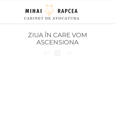
ZIUA ÎN CARE VOM
ASCENSIONA


