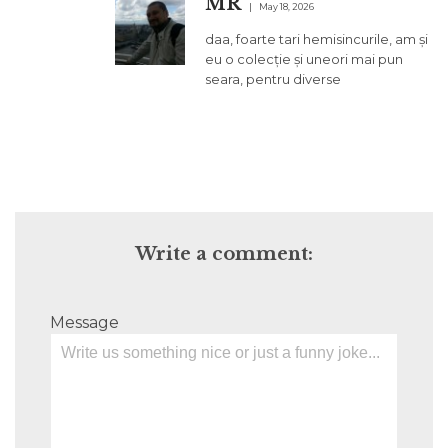
MR
May 18, 2026
daa, foarte tari hemisincurile, am și
eu o colecție și uneori mai pun
seara, pentru diverse
Write a comment:
Message