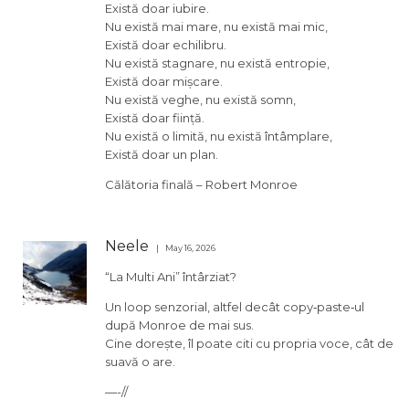
Există doar iubire.
Nu există mai mare, nu există mai mic,
Există doar echilibru.
Nu există stagnare, nu există entropie,
Există doar mișcare.
Nu există veghe, nu există somn,
Există doar ființă.
Nu există o limită, nu există întâmplare,
Există doar un plan.
Călătoria finală – Robert Monroe
Neele
May 16, 2026
“La Multi Ani” întârziat?
Un loop senzorial, altfel decât copy‑paste‑ul
după Monroe de mai sus.
Cine dorește, îl poate citi cu propria voce, cât de
suavă o are.
—-//