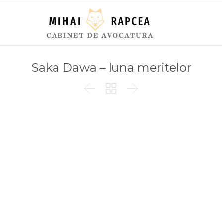
Saka Dawa – luna meritelor


