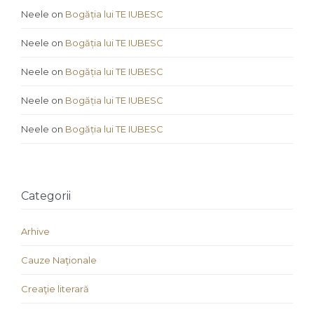
Neele
on
Bogăția lui TE IUBESC
Neele
on
Bogăția lui TE IUBESC
Neele
on
Bogăția lui TE IUBESC
Neele
on
Bogăția lui TE IUBESC
Neele
on
Bogăția lui TE IUBESC
Categorii
Arhive
Cauze Naţionale
Creaţie literară