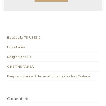
Bogăția lui TE IUBESC
Dificultatea
Religia viitorului
CINE ȚINE PÂINEA
Despre misteriosul deces al domnului Lindsey Graham
Comentarii