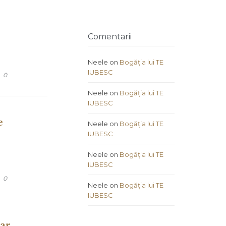
Comentarii
Neele
on
Bogăția lui TE
IUBESC
COMMENTS
0
Neele
on
Bogăția lui TE
IUBESC
e
Neele
on
Bogăția lui TE
IUBESC
Neele
on
Bogăția lui TE
IUBESC
COMMENTS
0
Neele
on
Bogăția lui TE
IUBESC
 ar