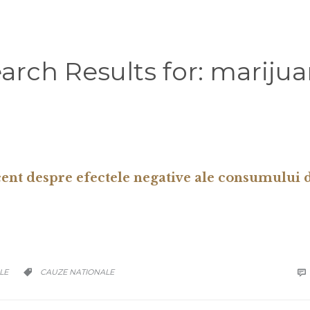
arch Results for:
marijua
ent despre efectele negative ale consumului 
CATEGORY
LE
CAUZE NATIONALE

