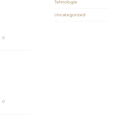
Tehnologie
Uncategorized
COMMENTS
0
COMMENTS
0